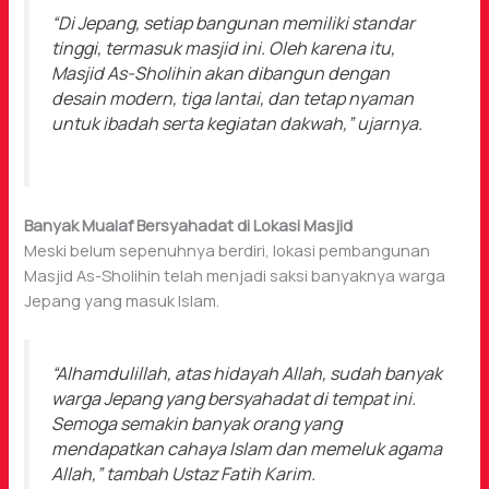
“Di Jepang, setiap bangunan memiliki standar
tinggi, termasuk masjid ini. Oleh karena itu,
Masjid As-Sholihin akan dibangun dengan
desain modern, tiga lantai, dan tetap nyaman
untuk ibadah serta kegiatan dakwah,”
ujarnya.
Banyak Mualaf Bersyahadat di Lokasi Masjid
Meski belum sepenuhnya berdiri, lokasi pembangunan
Masjid As-Sholihin telah menjadi saksi banyaknya warga
Jepang yang masuk Islam.
“Alhamdulillah, atas hidayah Allah, sudah banyak
warga Jepang yang bersyahadat di tempat ini.
Semoga semakin banyak orang yang
mendapatkan cahaya Islam dan memeluk agama
Allah,”
tambah Ustaz Fatih Karim.