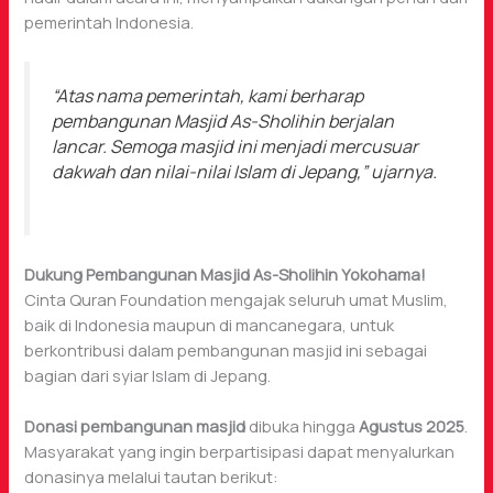
pemerintah Indonesia.
“Atas nama pemerintah, kami berharap
pembangunan Masjid As-Sholihin berjalan
lancar. Semoga masjid ini menjadi mercusuar
dakwah dan nilai-nilai Islam di Jepang,”
ujarnya.
Dukung Pembangunan Masjid As-Sholihin Yokohama!
Cinta Quran Foundation mengajak seluruh umat Muslim,
baik di Indonesia maupun di mancanegara, untuk
berkontribusi dalam pembangunan masjid ini sebagai
bagian dari syiar Islam di Jepang.
Donasi pembangunan masjid
dibuka hingga
Agustus 2025
.
Masyarakat yang ingin berpartisipasi dapat menyalurkan
donasinya melalui tautan berikut: