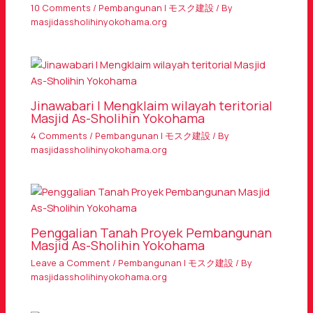
10 Comments
/
Pembangunan | モスク建設
/ By
masjidassholihinyokohama.org
Jinawabari | Mengklaim wilayah teritorial
Masjid As-Sholihin Yokohama
4 Comments
/
Pembangunan | モスク建設
/ By
masjidassholihinyokohama.org
Penggalian Tanah Proyek Pembangunan
Masjid As-Sholihin Yokohama
Leave a Comment
/
Pembangunan | モスク建設
/ By
masjidassholihinyokohama.org