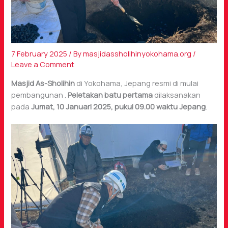
7 February 2025
/ By
masjidassholihinyokohama.org
/
Leave a Comment
Masjid As-Sholihin
di Yokohama, Jepang resmi di mulai
pembangunan .
Peletakan batu pertama
dilaksanakan
pada
Jumat, 10 Januari 2025, pukul 09.00 waktu Jepang
.