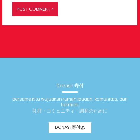
Donasi | 寄付
Bersama kita wujudkan rumah ibadah, komunitas, dan
harmoni.
礼拝・コミュニティ・調和のために
DONASI 寄付