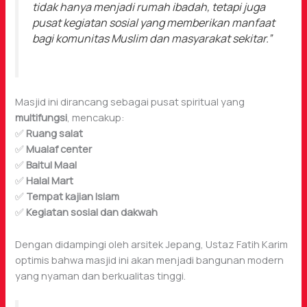
tidak hanya menjadi rumah ibadah, tetapi juga
pusat kegiatan sosial yang memberikan manfaat
bagi komunitas Muslim dan masyarakat sekitar.”
Masjid ini dirancang sebagai pusat spiritual yang
multifungsi
, mencakup:
✅
Ruang salat
✅
Mualaf center
✅
Baitul Maal
✅
Halal Mart
✅
Tempat kajian Islam
✅
Kegiatan sosial dan dakwah
Dengan didampingi oleh arsitek Jepang, Ustaz Fatih Karim
optimis bahwa masjid ini akan menjadi bangunan modern
yang nyaman dan berkualitas tinggi.