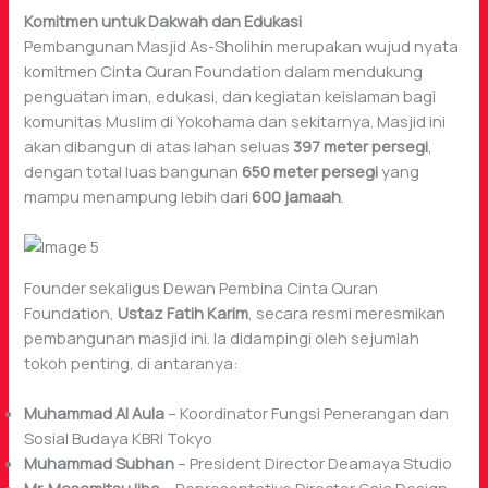
Komitmen untuk Dakwah dan Edukasi
Pembangunan Masjid As-Sholihin merupakan wujud nyata
komitmen Cinta Quran Foundation dalam mendukung
penguatan iman, edukasi, dan kegiatan keislaman bagi
komunitas Muslim di Yokohama dan sekitarnya. Masjid ini
akan dibangun di atas lahan seluas
397 meter persegi
,
dengan total luas bangunan
650 meter persegi
yang
mampu menampung lebih dari
600 jamaah
.
Founder sekaligus Dewan Pembina Cinta Quran
Foundation,
Ustaz Fatih Karim
, secara resmi meresmikan
pembangunan masjid ini. Ia didampingi oleh sejumlah
tokoh penting, di antaranya:
Muhammad Al Aula
– Koordinator Fungsi Penerangan dan
Sosial Budaya KBRI Tokyo
Muhammad Subhan
– President Director Deamaya Studio