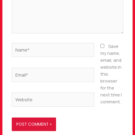
Name*
Save
my name,
email, and
website in
Email*
this
browser
for the
next time I
Website
comment.