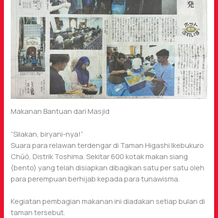
Makanan Bantuan dari Masjid
“Silakan, biryani-nya!”
Suara para relawan terdengar di Taman Higashi Ikebukuro
Chūō, Distrik Toshima. Sekitar 600 kotak makan siang
(bento) yang telah disiapkan dibagikan satu per satu oleh
para perempuan berhijab kepada para tunawisma.
Kegiatan pembagian makanan ini diadakan setiap bulan di
taman tersebut.