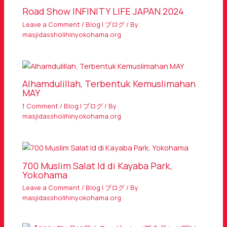
Road Show INFINITY LIFE JAPAN 2024
Leave a Comment
/
Blog | ブログ
/ By
masjidassholihinyokohama.org
Alhamdulillah, Terbentuk Kemuslimahan
MAY
1 Comment
/
Blog | ブログ
/ By
masjidassholihinyokohama.org
700 Muslim Salat Id di Kayaba Park,
Yokohama
Leave a Comment
/
Blog | ブログ
/ By
masjidassholihinyokohama.org