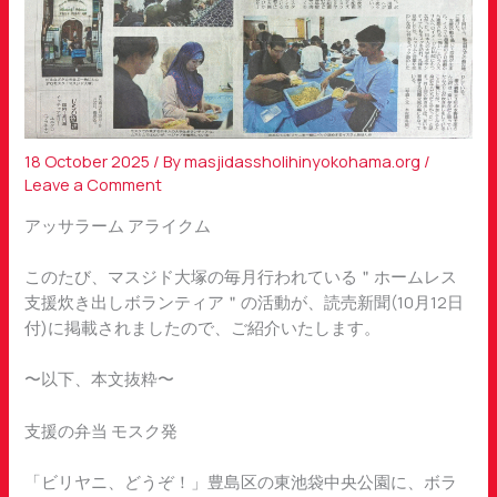
18 October 2025
/ By
masjidassholihinyokohama.org
/
Leave a Comment
アッサラーム アライクム
このたび、マスジド大塚の毎月行われている＂ホームレス
支援炊き出しボランティア＂の活動が、読売新聞(10月12日
付)に掲載されましたので、ご紹介いたします。
〜以下、本文抜粋〜
支援の弁当 モスク発
「ビリヤニ、どうぞ！」豊島区の東池袋中央公園に、ボラ