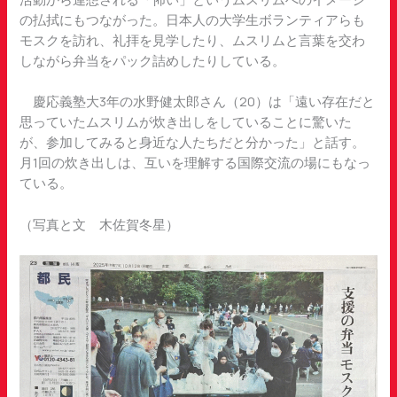
の払拭にもつながった。日本人の大学生ボランティアらも
モスクを訪れ、礼拝を見学したり、ムスリムと言葉を交わ
しながら弁当をパック詰めしたりしている。
慶応義塾大3年の水野健太郎さん（20）は「遠い存在だと
思っていたムスリムが炊き出しをしていることに驚いた
が、参加してみると身近な人たちだと分かった」と話す。
月1回の炊き出しは、互いを理解する国際交流の場にもなっ
ている。
（写真と文 木佐賀冬星）