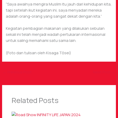
“Saya awalnya mengira Muslim itu jauh dari kehidupan kita,
tapi setelah ikut kegiatan ini, saya menyadari mereka
adalah orang-orang yang sangat dekat dengan kita.”
Kegiatan pembagian makanan yang dilakukan sebulan
sekali ini telah menjadi wadah pertukaran internasional
untuk saling memahami satu sama lain.
(Foto dan tulisan oleh Kisaga Tōsei)
←
Previous Post
Next Post
→
Related Posts