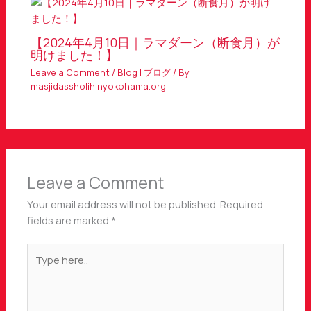
【2024年4月10日｜ラマダーン（断食月）が
明けました！】
Leave a Comment
/
Blog | ブログ
/ By
masjidassholihinyokohama.org
Leave a Comment
Your email address will not be published.
Required
fields are marked
*
Type
here..