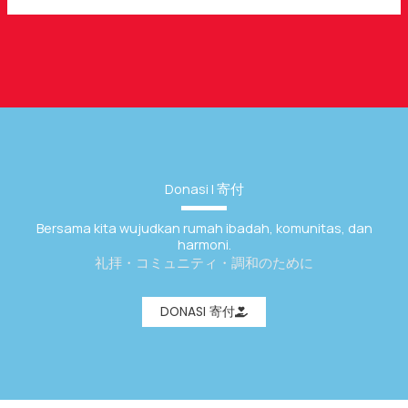
Donasi | 寄付
Bersama kita wujudkan rumah ibadah, komunitas, dan
harmoni.
礼拝・コミュニティ・調和のために
DONASI 寄付