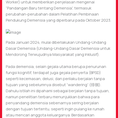
Worker) untuk memberikan penjelasan mengenai
“Pandangan Baru tentang Demensia”, termasuk
perubahan-perubahan dalam Pelatihan Pembinaan
Pendukung Demensia yang diperbarui pada Oktober 2023.
Pada Januari 2024, mulai diberlakukan Undang-Undang
Dasar Demensia (Undang-Undang Dasar Demensia untuk
Mendorong Terwujudnya Masyarakat yang Inklusif).
Pada demensia, selain gejala utama berupa penurunan
fungsi kognitif, terdapat juga gejala penyerta (BPSD)
seperti kecemasan, delusi, dan perilaku berjalan tanpa
tujuan yang sebelumnya disebut “wandering” (徘徊).
Dahulu istilah ini dipahami sebagai berjalan tanpa tujuan,
namun penelitian terbaru menunjukkan bahwa para
penyandang demensia sebenarnya sering berjalan
dengan tujuan tertentu, seperti ingin pulang ke rumah
atau mencari anggota keluarganya. Berdasarkan