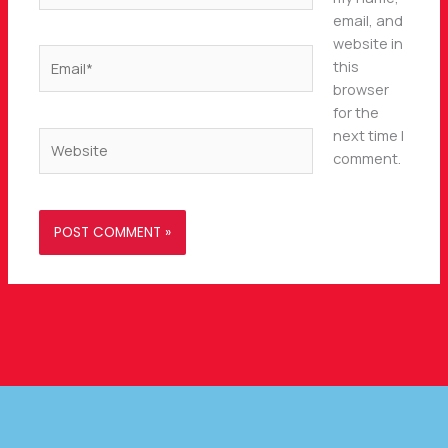
email, and
website in
Email*
this
browser
for the
next time I
Website
comment.