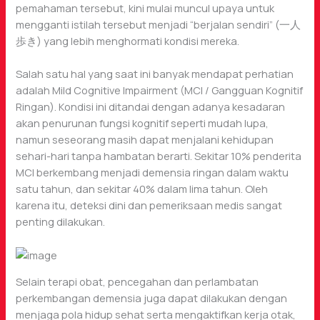
pemahaman tersebut, kini mulai muncul upaya untuk
mengganti istilah tersebut menjadi “berjalan sendiri” (一人
歩き) yang lebih menghormati kondisi mereka.
Salah satu hal yang saat ini banyak mendapat perhatian
adalah Mild Cognitive Impairment (MCI / Gangguan Kognitif
Ringan). Kondisi ini ditandai dengan adanya kesadaran
akan penurunan fungsi kognitif seperti mudah lupa,
namun seseorang masih dapat menjalani kehidupan
sehari-hari tanpa hambatan berarti. Sekitar 10% penderita
MCI berkembang menjadi demensia ringan dalam waktu
satu tahun, dan sekitar 40% dalam lima tahun. Oleh
karena itu, deteksi dini dan pemeriksaan medis sangat
penting dilakukan.
Selain terapi obat, pencegahan dan perlambatan
perkembangan demensia juga dapat dilakukan dengan
menjaga pola hidup sehat serta mengaktifkan kerja otak,