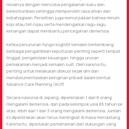
misalnya dengan mencoba pengalaman baru dan
berkomunikasi sehingga memperoleh rasa aman dan
kebahagiaan. Penelitian juga menunjukkan bahwa minum
kopi atau teh hijau serta mendengarkan lagu-lagu
kenangan dapat membantu pencegahan demensia.
Ketika penurunan fungsi kognitif semakin berkembang,
berbagai pengambilan keputusan penting seperti tempat
tinggal, pengelolaan keuangan, hingga urusan
pemakaman menjadi semakin sulit. Oleh karena itu,
penting untuk melakukan diskusi sejak dini dan
mendokumentasikan keinginan pribadi dalam bentuk
Advance Care Planning (ACP).
Secara nasional di Jepang, diperkirakan 1 dari 8 orang
mengalami demensia, dan pada kelompok usia 85 tahun ke
atas, lebih dari 1 dari 3 orang mengalami demensia. Jumlah
ini diperkirakan akan terus meningkat di masa mendatang.
Karena itu, diperlukan pemahaman dan dukungan yang