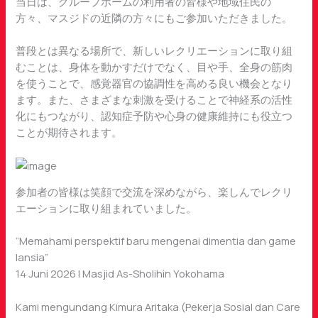
当日は、グループホームの利用者の皆様や地域住民の
方々、マスジドの近隣の方々にもご参加いただきました。
普段とは異なる場所で、新しいレクリエーションに取り組
むことは、身体を動かすだけでなく、目や手、全身の筋肉
を使うことで、感覚器官の協調性を高める良い機会となり
ます。また、さまざまな刺激を受けることで神経系の活性
化にもつながり、認知症予防や心身の健康維持にも役立つ
ことが期待されます。
参加者の皆様は笑顔で交流を深めながら、楽しんでレクリ
エーションに取り組まれていました。
“Memahami perspektif baru mengenai dimentia dan game
lansia”
14 Juni 2026 | Masjid As-Sholihin Yokohama
Kami mengundang Kimura Aritaka (Pekerja Sosial dan Care