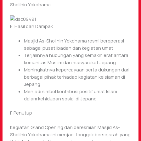
Sholihin Yokohama.
E. Hasil dan Dampak
Masjid As-Sholihin Yokohama resmi beroperasi
sebagai pusat ibadah dan kegiatan umat
Terjalinnya hubungan yang semakin erat antara
komunitas Muslim dan masyarakat Jepang
Meningkatnya kepercayaan serta dukungan dari
berbagai pihak terhadap kegiatan keislaman di
Jepang
Menjadi simbol kontribusi positif umat Islam
dalam kehidupan sosial di Jepang
F. Penutup
Kegiatan Grand Opening dan peresmian Masjid As-
Sholihin Yokohama ini menjadi tonggak bersejarah yang