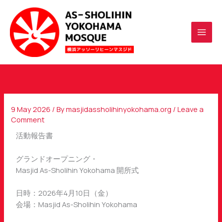
Skip
to
content
9 May 2026
/ By
masjidassholihinyokohama.org
/
Leave a
Comment
活動報告書
グランドオープニング・
Masjid As-Sholihin Yokohama 開所式
日時：2026年4月10日（金）
会場：Masjid As-Sholihin Yokohama