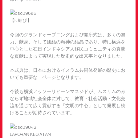
【F. 結び】
今回のグランドオープニングおよび開所式は、多くの努
力、献身、そして団結の精神の結晶であり、特に横浜を
中心とした在日インドネシア人移民コミュニティの真摯
な貢献によって実現した歴史的な出来事となりました。
本式典は、日本におけるイスラム共同体発展の歴史にお
いても重要な一ページとなります。
今後も横浜アッソーリヒーンマスジドが、ムスリムのみ
ならず地域社会全体に対して、教育・社会活動・文化交
流を通じて広く貢献する「文明の中心」として発展し続
けることが期待されています。
LAPORAN KEGIATAN