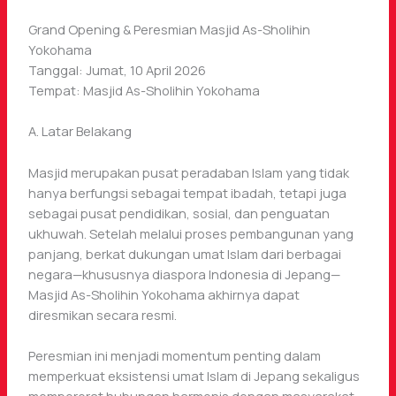
Grand Opening & Peresmian Masjid As-Sholihin
Yokohama
Tanggal: Jumat, 10 April 2026
Tempat: Masjid As-Sholihin Yokohama
A. Latar Belakang
Masjid merupakan pusat peradaban Islam yang tidak
hanya berfungsi sebagai tempat ibadah, tetapi juga
sebagai pusat pendidikan, sosial, dan penguatan
ukhuwah. Setelah melalui proses pembangunan yang
panjang, berkat dukungan umat Islam dari berbagai
negara—khususnya diaspora Indonesia di Jepang—
Masjid As-Sholihin Yokohama akhirnya dapat
diresmikan secara resmi.
Peresmian ini menjadi momentum penting dalam
memperkuat eksistensi umat Islam di Jepang sekaligus