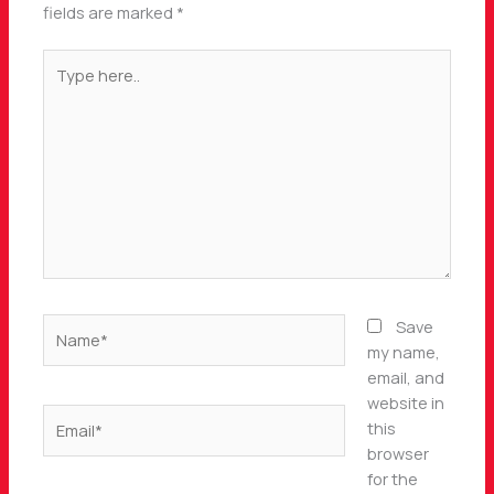
fields are marked
*
Type
here..
Name*
Save
my name,
email, and
website in
Email*
this
browser
for the