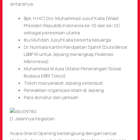
antaranya:
Bpk. H HC) Drs. Muhammad Jusuf Kalla (Wakil
Presiden Republik Indonesia ke-10 dan ke-12)
sebagai peresmian utama
Ibu Mufidah Jusuf Kalla beserta keluarga
Dr. Nurmala Kartini Pandjaitan Sjahril (Duta Besar
LBBP RI untuk Jepang merangkap Federasi
Mikronesia)
Muhammad Al Aula (Atase Penerangan Sosial
Budaya KBRI Tokyo)
Tokoh masyarakat Jepang setempat
Perwakilan organisasi Islam di Jepang
Para donatur dan jamaah
D. Jalannya Kegiatan
Acara Grand Opening berlangsung dengan lancar,