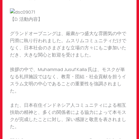
【D. 活動内容】
グランドオープニングは、厳粛かつ盛大な雰囲気の中で
円滑に執り行われました。ムスリムコミュニティだけで
なく、日本社会のさまざまな立場の方々にもご参加いた
だき、大きな関心と歓迎を受けました。
挨拶の中で、Muhammad Jusuf Kalla 氏は、モスクが単
なる礼拝施設ではなく、教育・団結・社会貢献を担うイ
スラム文明の中心であることの重要性を強調されまし
た。
また、日本在住インドネシア人コミュニティによる相互
扶助の精神と、多くの関係者による協力によって本モス
クが完成したことに対し、深い感謝と敬意を表されまし
た。