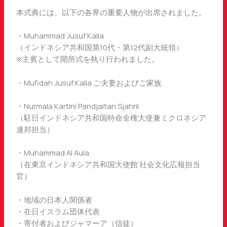
本式典には、以下の各界の重要人物が出席されました。
・Muhammad Jusuf Kalla
（インドネシア共和国第10代・第12代副大統領）
※主賓として開所式を執り行われました。
・Mufidah Jusuf Kalla ご夫妻およびご家族
・Nurmala Kartini Pandjaitan Sjahril
（駐日インドネシア共和国特命全権大使兼ミクロネシア
連邦担当）
・Muhammad Al Aula
（在東京インドネシア共和国大使館 社会文化広報担当
官）
・地域の日本人関係者
・在日イスラム団体代表
・寄付者およびジャマーア（信徒）