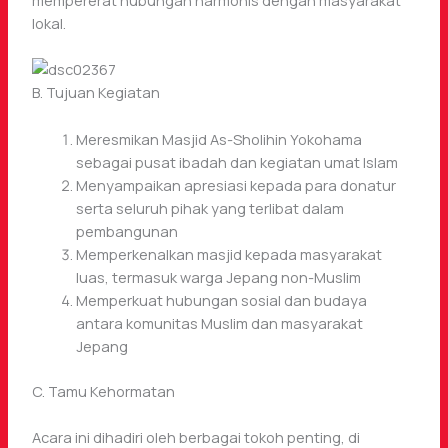
mempererat hubungan harmonis dengan masyarakat
lokal.
B. Tujuan Kegiatan
Meresmikan Masjid As-Sholihin Yokohama
sebagai pusat ibadah dan kegiatan umat Islam
Menyampaikan apresiasi kepada para donatur
serta seluruh pihak yang terlibat dalam
pembangunan
Memperkenalkan masjid kepada masyarakat
luas, termasuk warga Jepang non-Muslim
Memperkuat hubungan sosial dan budaya
antara komunitas Muslim dan masyarakat
Jepang
C. Tamu Kehormatan
Acara ini dihadiri oleh berbagai tokoh penting, di